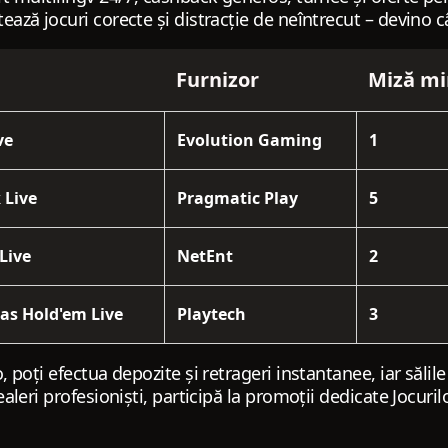
ază jocuri corecte și distracție de neîntrecut – devino c
Furnizor
Miză m
ve
Evolution Gaming
1
 Live
Pragmatic Play
5
Live
NetEnt
2
as Hold'em Live
Playtech
3
, poți efectua depozite și retrageri instantanee, iar săli
ealeri profesioniști, participă la promoții dedicate Jocur