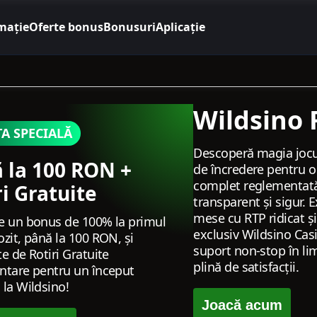
mație
Oferte bonus
Bonusuri
Aplicație
Wildsino
A SPECIALĂ
Descoperă magia jocur
 la 100 RON +
de încredere pentru o
complet reglementată
ri Gratuite
transparent și sigur. E
mese cu RTP ridicat și
e un bonus de 100% la primul
exclusiv Wildsino Cas
zit, până la 100 RON, și
suport non-stop în lim
e de Rotiri Gratuite
plină de satisfacții.
ntare pentru un început
la Wildsino!
Joacă acum