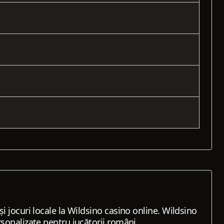
i jocuri locale la Wildsino casino online. Wildsino
sonalizate pentru jucătorii români.