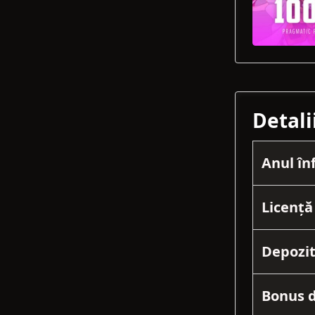
Detali
Anul înf
Licență
Depozi
Bonus d