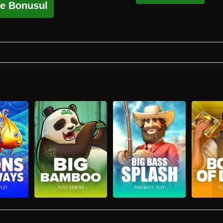
ne Bonusul