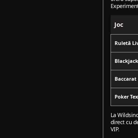
Experimente
Joc
Ruletă Li
Blackjack
Baccarat 
Poker Tex
La Wildsino
direct cu d
VIP.