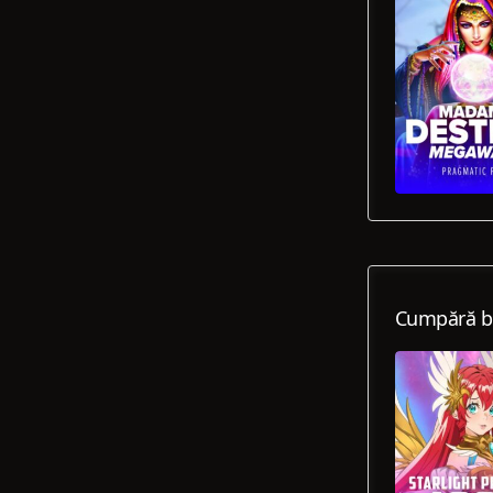
Cumpără b