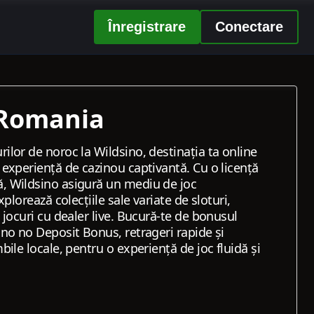
Înregistrare
Conectare
 Romania
ilor de noroc la Wildsino, destinația ta online
 experiență de cazinou captivantă. Cu o licență
, Wildsino asigură un mediu de joc
xplorează colecțiile sale variate de sloturi,
 jocuri cu dealer live. Bucură-te de bonusul
ino no Deposit Bonus, retrageri rapide și
bile locale, pentru o experiență de joc fluidă și