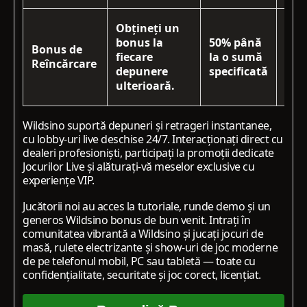
Obțineți un
bonus la
50% până
Face
Bonus de
fiecare
la o sumă
dep
Reîncărcare
depunere
specificată
sup
ulterioară.
Wildsino suportă depuneri și retrageri instantanee,
cu lobby-uri live deschise 24/7. Interacționați direct cu
dealeri profesioniști, participați la promoții dedicate
Jocurilor Live și alăturați-vă meselor exclusive cu
experiențe VIP.
Jucătorii noi au acces la tutoriale, runde demo și un
generos Wildsino bonus de bun venit. Intrați în
comunitatea vibrantă a Wildsino și jucați jocuri de
masă, rulete electrizante și show-uri de joc moderne
de pe telefonul mobil, PC sau tabletă — toate cu
confidențialitate, securitate și joc corect, licențiat.