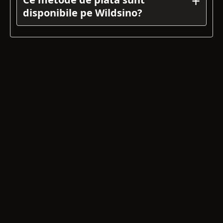
disponibile pe Wildsino?