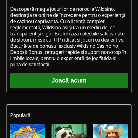
Descoperă magia jocurilor de noroc la Wildsino,
destinația ta online de încredere pentru o experiență
de cazinou captivantă. Cu o licență complet
reglementată, Wildsino asigură un mediu de joc
transparent și sigur. Explorează colecțiile sale variate
de sloturi, mese cu RTP ridicat și jocuri cu dealer live.
Bucură-te de bonusul exclusiv Wildsino Casino no
Deposit Bonus, retrageri rapide și suport non-stop în
limbile locale, pentru o experiență de joc fluidă și
plină de satisfacții.
Joacă acum
Populară