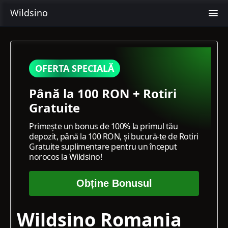
Wildsino
OFERTA SPECIALĂ
Până la 100 RON + Rotiri
Gratuite
Primește un bonus de 100% la primul tău
depozit, până la 100 RON, și bucură-te de Rotiri
Gratuite suplimentare pentru un început
norocos la Wildsino!
Obține Bonusul
Wildsino Romania