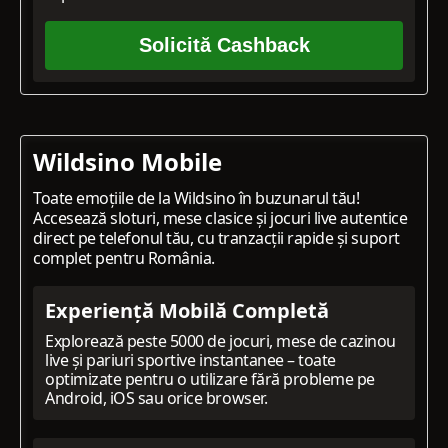
Solicită Cashback
Wildsino Mobile
Toate emoțiile de la Wildsino în buzunarul tău!
Accesează sloturi, mese clasice și jocuri live autentice
direct pe telefonul tău, cu tranzacții rapide și suport
complet pentru România.
Experiență Mobilă Completă
Explorează peste 5000 de jocuri, mese de cazinou
live și pariuri sportive instantanee – toate
optimizate pentru o utilizare fără probleme pe
Android, iOS sau orice browser.