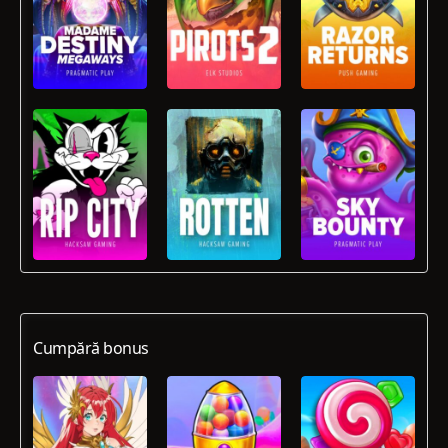
Cumpără bonus