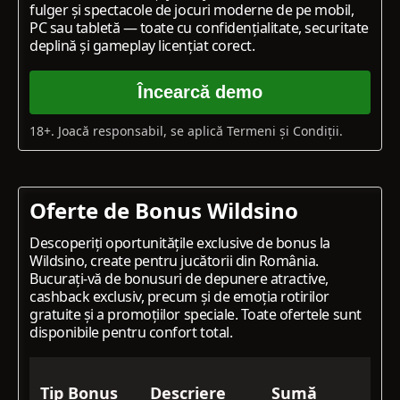
fulger și spectacole de jocuri moderne de pe mobil,
PC sau tabletă — toate cu confidențialitate, securitate
deplină și gameplay licențiat corect.
Încearcă demo
18+. Joacă responsabil, se aplică Termeni și Condiții.
Oferte de Bonus Wildsino
Descoperiți oportunitățile exclusive de bonus la
Wildsino, create pentru jucătorii din România.
Bucurați-vă de bonusuri de depunere atractive,
cashback exclusiv, precum și de emoția rotirilor
gratuite și a promoțiilor speciale. Toate ofertele sunt
disponibile pentru confort total.
Cum
Tip Bonus
Descriere
Sumă