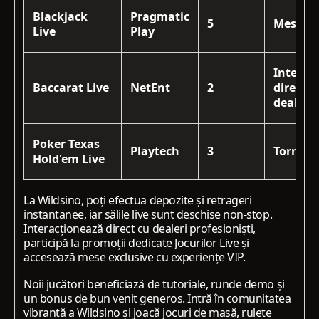
Blackjack
Pragmatic
5
Mese pr
Live
Play
Interac
Baccarat Live
NetEnt
2
directă 
dealeru
Poker Texas
Playtech
3
Torneuri
Hold'em Live
La Wildsino, poți efectua depozite și retrageri
instantanee, iar sălile live sunt deschise non-stop.
Interacționează direct cu dealeri profesioniști,
participă la promoții dedicate Jocurilor Live și
accesează mese exclusive cu experiențe VIP.
Noii jucători beneficiază de tutoriale, runde demo și
un bonus de bun venit generos. Intră în comunitatea
vibrantă a Wildsino și joacă jocuri de masă, rulete